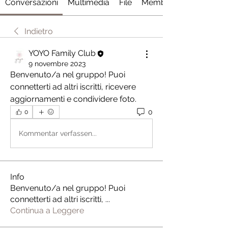
Conversazioni
Multimedia
File
Membri
Indietro
YOYO Family Club
9 novembre 2023
Benvenuto/a nel gruppo! Puoi 
connetterti ad altri iscritti, ricevere 
aggiornamenti e condividere foto.
0
0
Kommentar verfassen...
Info
Benvenuto/a nel gruppo! Puoi
connetterti ad altri iscritti,
...
Continua a Leggere