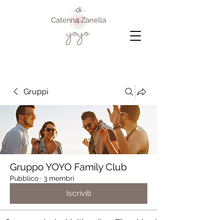
di
Caterina Zanella
Gruppi
Gruppo YOYO Family Club
Pubblico
·
3 membri
Iscriviti