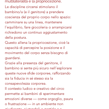
multilateralità e la propriocezione,
Le discipline circensi stimolano il
bambino/a (e il genitore) a prendere
coscienza del proprio corpo nello spazio:
camminare su una linea, mantenere
l’equilibrio, fare giocoleria o arrampicarsi
richiedono un continuo aggiustamento
della postura.
Questo allena la propriocezione, cioè la
capacità di percepire la posizione e il
movimento del corpo senza bisogno di
guardarsi.
Grazie alla presenza del genitore, il
bambino si sente più sicuro nell’esplorare
queste nuove sfide corporee, rafforzando
sia la fiducia in sé stesso sia la
consapevolezza corporea.
Il contesto ludico e creativo del circo
permette ai bambini di sperimentare
emozioni diverse — come orgoglio, paura
o frustrazione — in un ambiente non
giudicante, aiutandoli a gestirle e a