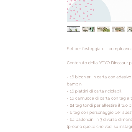
Set per festeggiare il compleann
Contenuto della YOYO Dinosaur p
- 16 bicchieri in carta con adesiv
bambini
- 16 piattini di carta riciclabili
- 16 cannucce di carta con tag a
- 24 tag tondi per allestire il tuo b
- 6 tag con personaggio per allesti
- 64 palloncini in 3 diverse dimen
(proprio quelle che vedi su insta