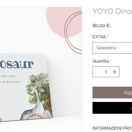
YOYO Dinos
Prezzo
80,00 €
EXTRA
*
Seleziona
Quantità
*
Agg
INFORMAZIONI PR