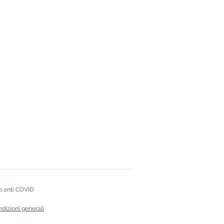
 anti COVID
ndizioni generali