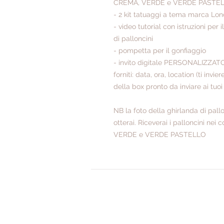
CREMA, VERDE e VERDE PASTE
- 2 kit tatuaggi a tema marca Londj
- video tutorial con istruzioni pe
di palloncini
- pompetta per il gonfiaggio
- invito digitale PERSONALIZZATO
forniti: data, ora, location (ti invi
della box pronto da inviare ai tuoi i
NB la foto della ghirlanda di pallo
otterai. Riceverai i palloncini nei
VERDE e VERDE PASTELLO