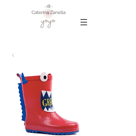
di
Caterina Zanella