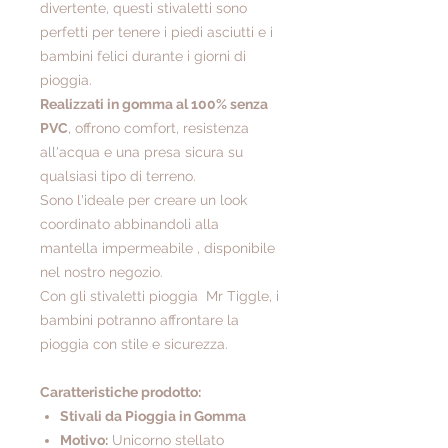
divertente, questi stivaletti sono
perfetti per tenere i piedi asciutti e i
bambini felici durante i giorni di
pioggia.
Realizzati in gomma al 100% senza
PVC
, offrono comfort, resistenza
all'acqua e una presa sicura su
qualsiasi tipo di terreno.
Sono l'ideale per creare un look
coordinato abbinandoli alla
mantella impermeabile , disponibile
nel nostro negozio.
Con gli stivaletti pioggia Mr Tiggle, i
bambini potranno affrontare la
pioggia con stile e sicurezza.
Caratteristiche prodotto:
Stivali da Pioggia in Gomma
Motivo:
Unicorno stellato