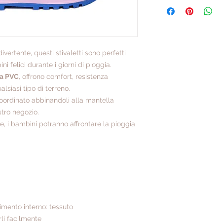
divertente, questi stivaletti sono perfetti
ni felici durante i giorni di pioggia.
za PVC
, offrono comfort, resistenza
lsiasi tipo di terreno.
coordinato abbinandoli alla mantella
stro negozio.
le, i bambini potranno affrontare la pioggia
mento interno: tessuto
li facilmente