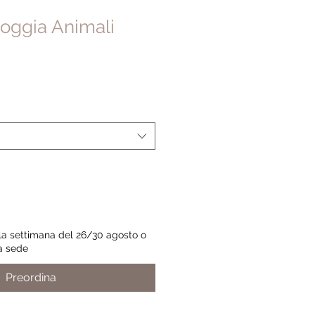
pioggia Animali
 la settimana del 26/30 agosto o
ra sede
Preordina