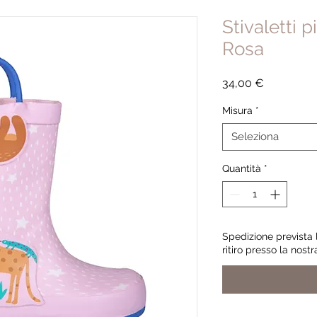
Stivaletti 
Rosa
Prezzo
34,00 €
Misura
*
Seleziona
Quantità
*
Spedizione prevista
ritiro presso la nost