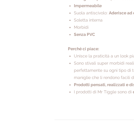
Impermeabile
Suola antiscivolo:
A
derisce ad 
Soletta interna
Morbidi
Senza PVC
Perché ci piace:
Unisce la praticità a un look p
Sono stivali super morbidi rea
perfettamente su ogni tipo di 
maniglie che li rendono facili d
Prodotti pensati, realizzati e di
I prodotti di Mr Tiggle sono di