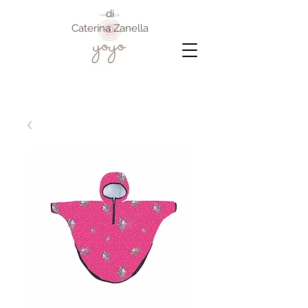
di
Caterina Zanella