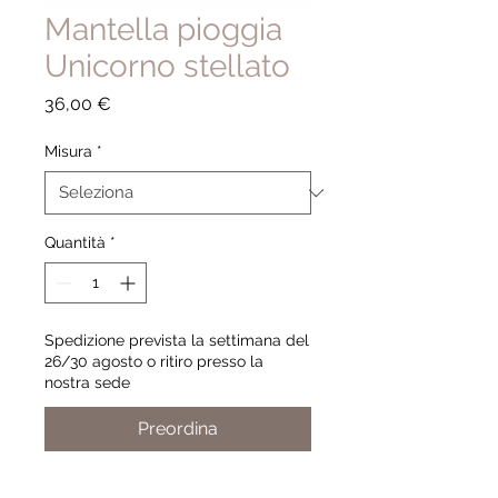
Mantella pioggia
Unicorno stellato
Prezzo
36,00 €
Misura
*
Quantità
*
Spedizione prevista la settimana del
26/30 agosto o ritiro presso la
nostra sede
Preordina