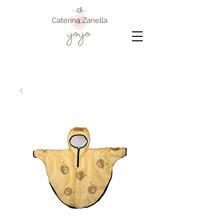
di
Caterina Zanella