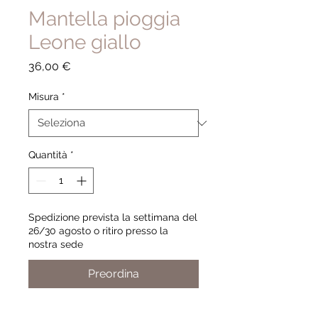
Mantella pioggia
Leone giallo
Prezzo
36,00 €
Misura
*
Quantità
*
Spedizione prevista la settimana del
26/30 agosto o ritiro presso la
nostra sede
Preordina