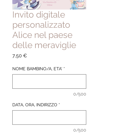
Invito digitale
personalizzato
Alice nel paese
delle meraviglie
Prezzo
7,50 €
NOME BAMBINO/A, ETA'
*
0/500
DATA, ORA, INDIRIZZO
*
0/500