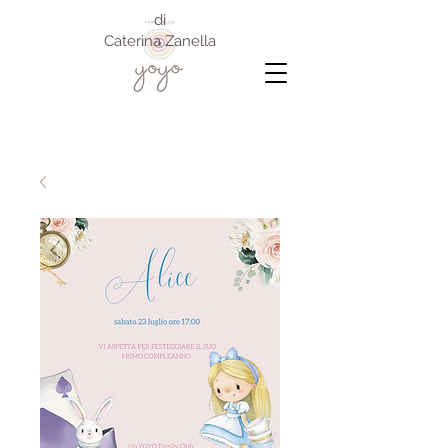
di
Caterina Zanella