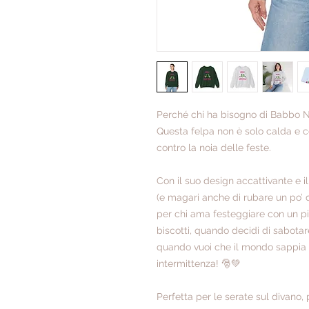
Perché chi ha bisogno di Babbo N
Questa felpa non è solo calda e 
contro la noia delle feste.
Con il suo design accattivante e i
(e magari anche di rubare un po’ di
per chi ama festeggiare con un piz
biscotti, quando decidi di sabotar
quando vuoi che il mondo sappia che
intermittenza! 🎅💚
Perfetta per le serate sul divano,