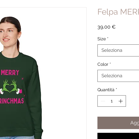
Felpa ME
Prezzo
39,00 €
Size
*
Seleziona
Color
*
Seleziona
Quantità
*
Agg