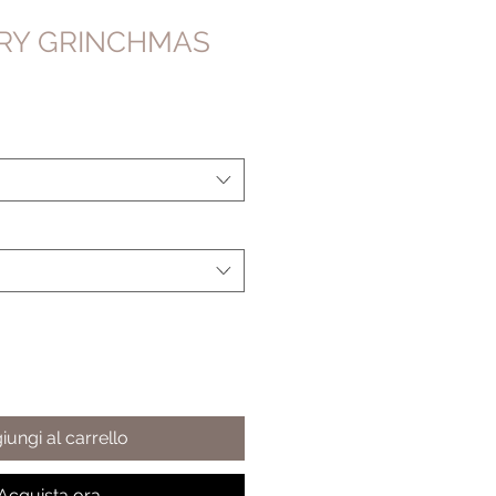
RRY GRINCHMAS
iungi al carrello
Acquista ora