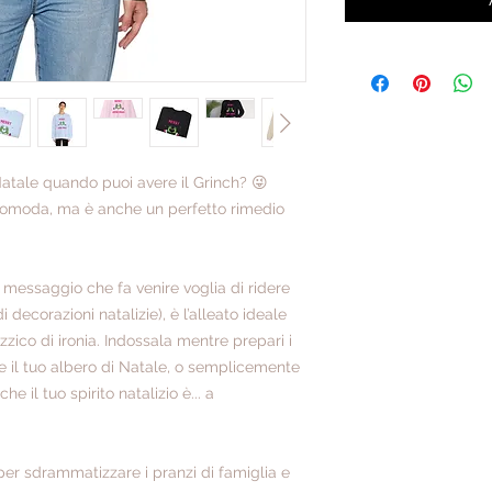
atale quando puoi avere il Grinch? 😜
comoda, ma è anche un perfetto rimedio
l messaggio che fa venire voglia di ridere
 decorazioni natalizie), è l’alleato ideale
zico di ironia. Indossala mentre prepari i
e il tuo albero di Natale, o semplicemente
 il tuo spirito natalizio è... a
 per sdrammatizzare i pranzi di famiglia e