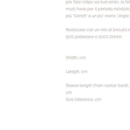
per fare colpo sui tuoi amici, la
must-have per il periodo natalizio.
più "Grinch" e un po' meno "Jingle 
Realizzata con un mix di tessut
50% poliestere e 100% Grinch
Width, cm
Length, cm
Sleeve length (from center back),
cm
Size tolerance, cm