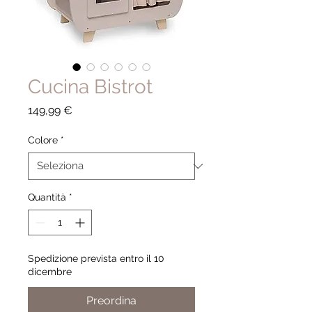
Cucina Bistrot
Prezzo
149,99 €
Colore
*
Quantità
*
Spedizione prevista entro il 10
dicembre
Preordina