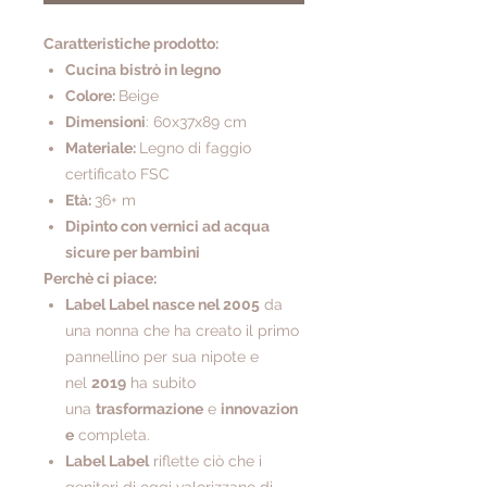
Caratteristiche prodotto:
Cucina bistrò in legno
Colore:
Beige
Dimensioni
: 60x37x89 cm
Materiale:
Legno di faggio
certificato FSC
Età:
36+ m
Dipinto con vernici ad acqua
sicure per bambini
Perchè ci piace:
Label Label nasce nel 2005
da
una nonna che ha creato il primo
pannellino per sua nipote e
nel
2019
ha subito
una
trasformazione
e
innovazion
e
completa.
Label Label
riflette ciò che i