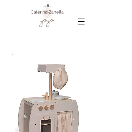
di
Caterina Zanella